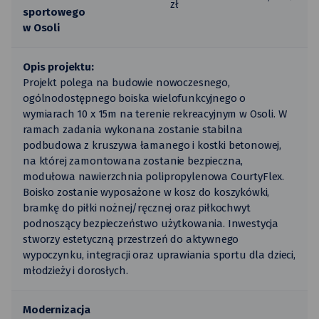
zł
sportowego
w Osoli
Opis projektu:
Projekt polega na budowie nowoczesnego,
ogólnodostępnego boiska wielofunkcyjnego o
wymiarach 10 x 15m na terenie rekreacyjnym w Osoli. W
ramach zadania wykonana zostanie stabilna
podbudowa z kruszywa łamanego i kostki betonowej,
na której zamontowana zostanie bezpieczna,
modułowa nawierzchnia polipropylenowa CourtyFlex.
Boisko zostanie wyposażone w kosz do koszykówki,
bramkę do piłki nożnej/ręcznej oraz piłkochwyt
podnoszący bezpieczeństwo użytkowania. Inwestycja
stworzy estetyczną przestrzeń do aktywnego
wypoczynku, integracji oraz uprawiania sportu dla dzieci,
młodzieży i dorosłych.
Modernizacja