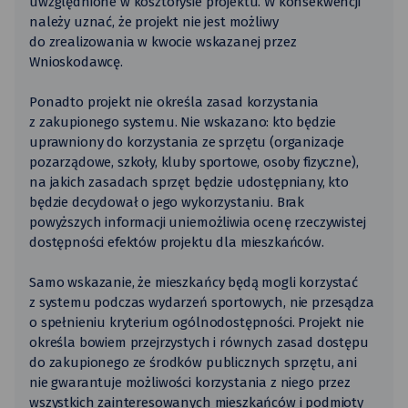
uwzględnione w kosztorysie projektu. W konsekwencji
należy uznać, że projekt nie jest możliwy
do zrealizowania w kwocie wskazanej przez
Wnioskodawcę.
Ponadto projekt nie określa zasad korzystania
z zakupionego systemu. Nie wskazano: kto będzie
uprawniony do korzystania ze sprzętu (organizacje
pozarządowe, szkoły, kluby sportowe, osoby fizyczne),
na jakich zasadach sprzęt będzie udostępniany, kto
będzie decydował o jego wykorzystaniu. Brak
powyższych informacji uniemożliwia ocenę rzeczywistej
dostępności efektów projektu dla mieszkańców.
Samo wskazanie, że mieszkańcy będą mogli korzystać
z systemu podczas wydarzeń sportowych, nie przesądza
o spełnieniu kryterium ogólnodostępności. Projekt nie
określa bowiem przejrzystych i równych zasad dostępu
do zakupionego ze środków publicznych sprzętu, ani
nie gwarantuje możliwości korzystania z niego przez
wszystkich zainteresowanych mieszkańców i podmioty