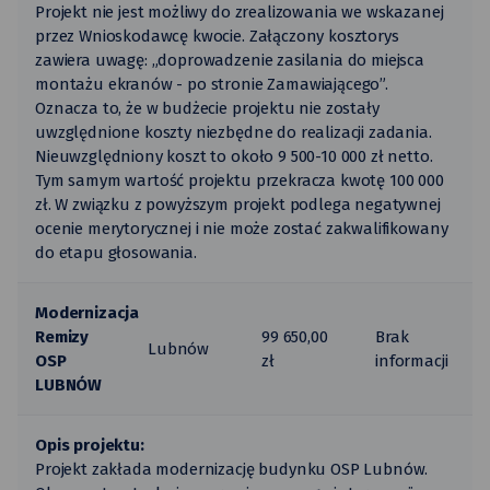
Projekt nie jest możliwy do zrealizowania we wskazanej
przez Wnioskodawcę kwocie. Załączony kosztorys
zawiera uwagę: „doprowadzenie zasilania do miejsca
montażu ekranów - po stronie Zamawiającego”.
Oznacza to, że w budżecie projektu nie zostały
uwzględnione koszty niezbędne do realizacji zadania.
Nieuwzględniony koszt to około 9 500-10 000 zł netto.
Tym samym wartość projektu przekracza kwotę 100 000
zł. W związku z powyższym projekt podlega negatywnej
ocenie merytorycznej i nie może zostać zakwalifikowany
do etapu głosowania.
Modernizacja
Remizy
99 650,00
Brak
Lubnów
OSP
zł
informacji
LUBNÓW
Opis projektu:
Projekt zakłada modernizację budynku OSP Lubnów.