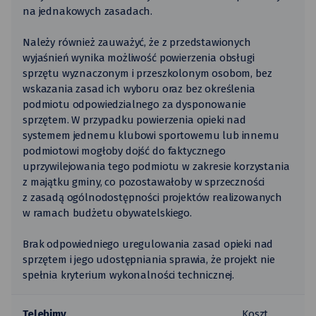
na jednakowych zasadach.
Należy również zauważyć, że z przedstawionych
wyjaśnień wynika możliwość powierzenia obsługi
sprzętu wyznaczonym i przeszkolonym osobom, bez
wskazania zasad ich wyboru oraz bez określenia
podmiotu odpowiedzialnego za dysponowanie
sprzętem. W przypadku powierzenia opieki nad
systemem jednemu klubowi sportowemu lub innemu
podmiotowi mogłoby dojść do faktycznego
uprzywilejowania tego podmiotu w zakresie korzystania
z majątku gminy, co pozostawałoby w sprzeczności
z zasadą ogólnodostępności projektów realizowanych
w ramach budżetu obywatelskiego.
Brak odpowiedniego uregulowania zasad opieki nad
sprzętem i jego udostępniania sprawia, że projekt nie
spełnia kryterium wykonalności technicznej.
Telebimy
Koszt