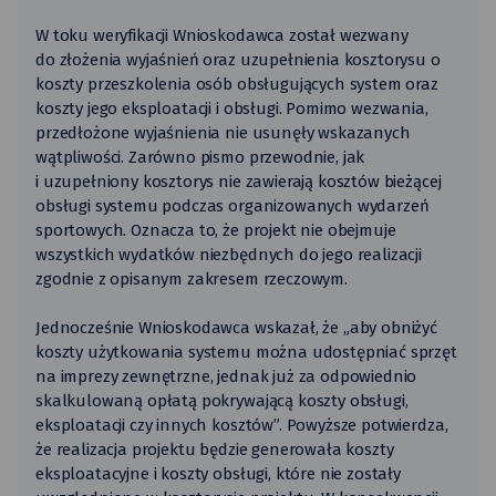
W toku weryfikacji Wnioskodawca został wezwany
do złożenia wyjaśnień oraz uzupełnienia kosztorysu o
koszty przeszkolenia osób obsługujących system oraz
koszty jego eksploatacji i obsługi. Pomimo wezwania,
przedłożone wyjaśnienia nie usunęły wskazanych
wątpliwości. Zarówno pismo przewodnie, jak
i uzupełniony kosztorys nie zawierają kosztów bieżącej
obsługi systemu podczas organizowanych wydarzeń
sportowych. Oznacza to, że projekt nie obejmuje
wszystkich wydatków niezbędnych do jego realizacji
zgodnie z opisanym zakresem rzeczowym.
Jednocześnie Wnioskodawca wskazał, że „aby obniżyć
koszty użytkowania systemu można udostępniać sprzęt
na imprezy zewnętrzne, jednak już za odpowiednio
skalkulowaną opłatą pokrywającą koszty obsługi,
eksploatacji czy innych kosztów”. Powyższe potwierdza,
że realizacja projektu będzie generowała koszty
eksploatacyjne i koszty obsługi, które nie zostały