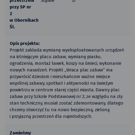
przestrzeni
Śląskie
zł
przy SP nr
2
w Obornikach
Śl.
Opis projektu:
Projekt zakłada wymianę wyeksploatowanych urządzeń
na istniejącym placu zabaw, wymianę piasku,
ogrodzenia, montaż ławek, koszy na śmieci, wykonanie
nowych nasadzeń. Projekt „Wraca plac zabaw” ma
przywrócić dzieciom i mieszkańcom ważne miejsce
wspólnej zabawy, spotkań i aktywności na świeżym
powietrzu w centrum starej części miasta. Dawny plac
zabaw przy Szkole Podstawowej nr 2, ze względu na zły
stan techniczny, musiał zostać zdemontowany, dlatego
chcemy stworzyć tu na nowo bezpieczną, zieloną
i przyjazną przestrzeń dla najmłodszych.
Zamieńmy