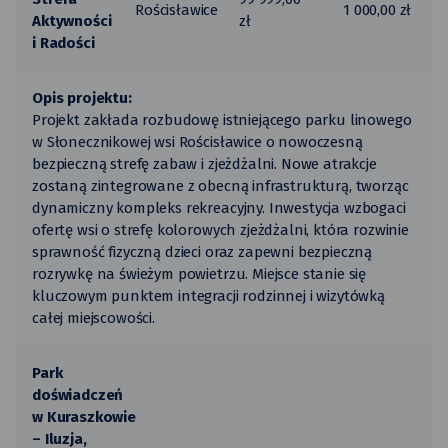
Rościsławice
1 000,00 zł
Aktywności
zł
i Radości
Opis projektu:
Projekt zakłada rozbudowę istniejącego parku linowego
w Słonecznikowej wsi Rościsławice o nowoczesną
bezpieczną strefę zabaw i zjeżdżalni. Nowe atrakcje
zostaną zintegrowane z obecną infrastrukturą, tworząc
dynamiczny kompleks rekreacyjny. Inwestycja wzbogaci
ofertę wsi o strefę kolorowych zjeżdżalni, która rozwinie
sprawność fizyczną dzieci oraz zapewni bezpieczną
rozrywkę na świeżym powietrzu. Miejsce stanie się
kluczowym punktem integracji rodzinnej i wizytówką
całej miejscowości.
Park
doświadczeń
w Kuraszkowie
– Iluzja,