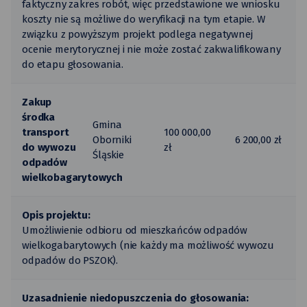
faktyczny zakres robót, więc przedstawione we wniosku
koszty nie są możliwe do weryfikacji na tym etapie. W
związku z powyższym projekt podlega negatywnej
ocenie merytorycznej i nie może zostać zakwalifikowany
do etapu głosowania.
Zakup
środka
Gmina
transport
100 000,00
Oborniki
6 200,00 zł
do wywozu
zł
Śląskie
odpadów
wielkobagarytowych
Opis projektu:
Umożliwienie odbioru od mieszkańców odpadów
wielkogabarytowych (nie każdy ma możliwość wywozu
odpadów do PSZOK).
Uzasadnienie niedopuszczenia do głosowania: