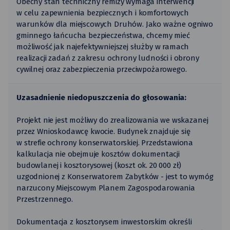
Obecny stan techniczny remizy wymaga interwencji
w celu zapewnienia bezpiecznych i komfortowych
warunków dla miejscowych Druhów. Jako ważne ogniwo
gminnego łańcucha bezpieczeństwa, chcemy mieć
możliwość jak najefektywniejszej służby w ramach
realizacji zadań z zakresu ochrony ludności i obrony
cywilnej oraz zabezpieczenia przeciwpożarowego.
Uzasadnienie niedopuszczenia do głosowania:
Projekt nie jest możliwy do zrealizowania we wskazanej
przez Wnioskodawcę kwocie. Budynek znajduje się
w strefie ochrony konserwatorskiej. Przedstawiona
kalkulacja nie obejmuje kosztów dokumentacji
budowlanej i kosztorysowej (koszt ok. 20 000 zł)
uzgodnionej z Konserwatorem Zabytków - jest to wymóg
narzucony Miejscowym Planem Zagospodarowania
Przestrzennego.
Dokumentacja z kosztorysem inwestorskim określi