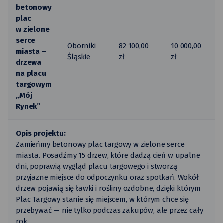
betonowy
plac
w zielone
serce
Oborniki
82 100,00
10 000,00
miasta –
Śląskie
zł
zł
drzewa
na placu
targowym
„Mój
Rynek”
Opis projektu:
Zamieńmy betonowy plac targowy w zielone serce
miasta. Posadźmy 15 drzew, które dadzą cień w upalne
dni, poprawią wygląd placu targowego i stworzą
przyjazne miejsce do odpoczynku oraz spotkań. Wokół
drzew pojawią się ławki i rośliny ozdobne, dzięki którym
Plac Targowy stanie się miejscem, w którym chce się
przebywać — nie tylko podczas zakupów, ale przez cały
rok.